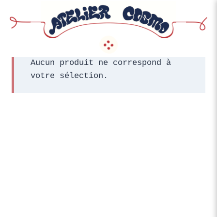
Aller
au
contenu
Aucun produit ne correspond à
votre sélection.