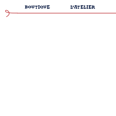
Aller
BOUTIQUE
L’ATELIER
au
contenu