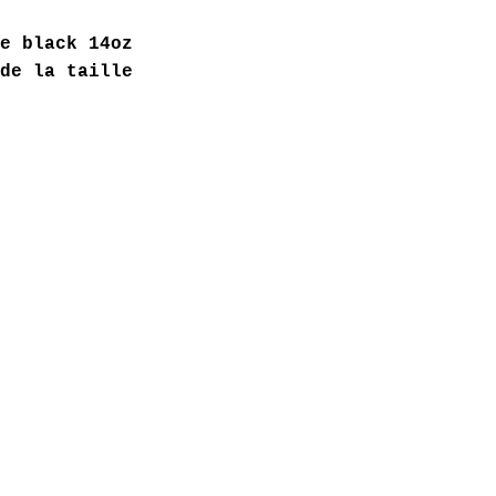
e black 14oz
de la taille